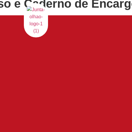
o e Caderno de Encarg