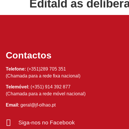
Editald as deliber
Contactos
Telefone:
(+351)289 705 351
(Chamada para a rede fixa nacional)
Telemóvel:
(+351) 914 392 877
(Chamada para a rede móvel nacional)
Email:
geral@jf-olhao.pt
Siga-nos no Facebook