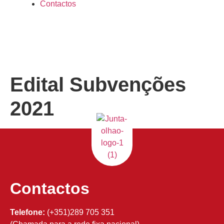
Contactos
Edital Subvenções
2021
Contactos
Telefone:
(+351)289 705 351