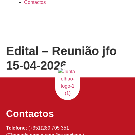
Contactos
Edital – Reunião jfo
15-04-2026
Contactos
Telefone:
(+351)289 705 351