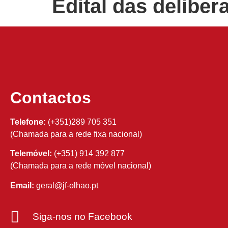
Edital das deliber
Contactos
Telefone:
(+351)289 705 351
(Chamada para a rede fixa nacional)
Telemóvel:
(+351) 914 392 877
(Chamada para a rede móvel nacional)
Email:
geral@jf-olhao.pt
Siga-nos no Facebook