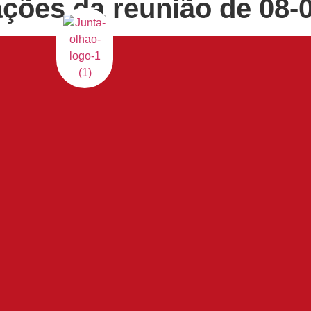
ações da reunião de 08-