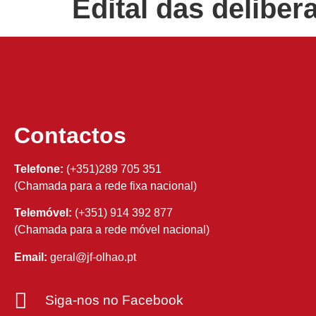
Edital das deliber
Contactos
Telefone:
(+351)289 705 351
(Chamada para a rede fixa nacional)
Telemóvel:
(+351) 914 392 877
(Chamada para a rede móvel nacional)
Email:
geral@jf-olhao.pt
Siga-nos no Facebook