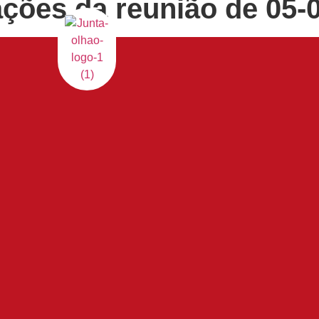
ações da reunião de 05-