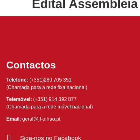
Edital Assembleia
Contactos
Telefone:
(+351)289 705 351
(Chamada para a rede fixa nacional)
Telemóvel:
(+351) 914 392 877
(Chamada para a rede móvel nacional)
Email:
geral@jf-olhao.pt
Siga-nos no Facebook