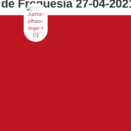
 de Freguesia 27-04-202