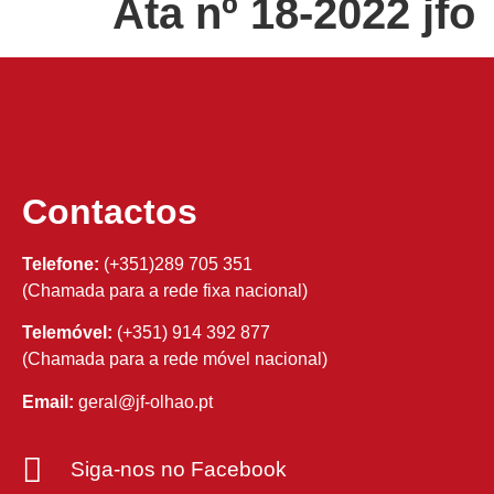
Ata nº 18-2022 jfo
Contactos
Telefone:
(+351)289 705 351
(Chamada para a rede fixa nacional)
Telemóvel:
(+351) 914 392 877
(Chamada para a rede móvel nacional)
Email:
geral@jf-olhao.pt
Siga-nos no Facebook