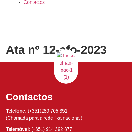
Contactos
Ata nº 12-afo-2023
Contactos
Telefone:
(+351)289 705 351
(Chamada para a rede fixa nacional)
Telemóvel:
(+351) 914 392 877