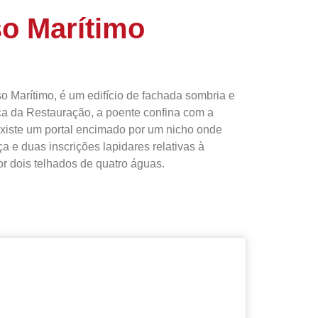
o Marítimo
o Marítimo, é um edifício de fachada sombria e
aça da Restauração, a poente confina com a
xiste um portal encimado por um nicho onde
e duas inscrições lapidares relativas à
r dois telhados de quatro águas.