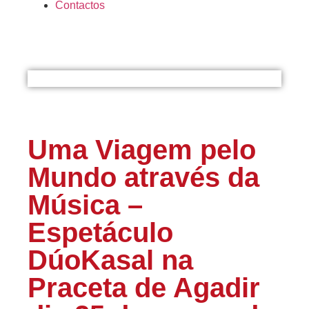
Contactos
Uma Viagem pelo
Mundo através da
Música –
Espetáculo
DúoKasal na
Praceta de Agadir