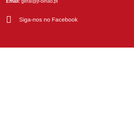
Email:
geral@jf-olhao.pt
Siga-nos no Facebook