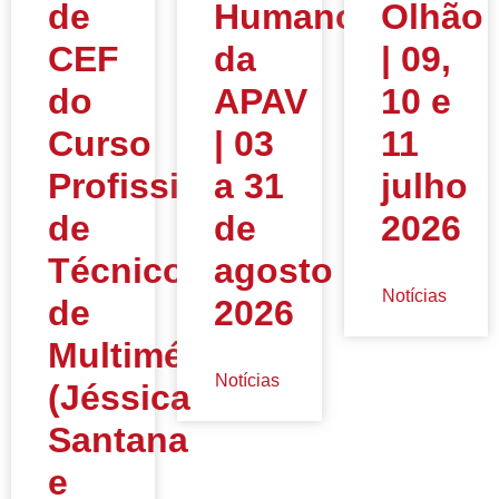
de
Humano”
Olhão
CEF
da
| 09,
do
APAV
10 e
Curso
| 03
11
Profissional
a 31
julho
de
de
2026
Técnico
agosto
Notícias
de
2026
Multimédia
Notícias
(Jéssica
Santana
e