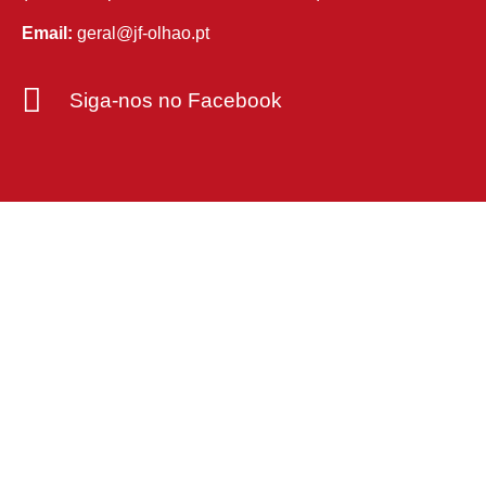
Email:
geral@jf-olhao.pt
Siga-nos no Facebook