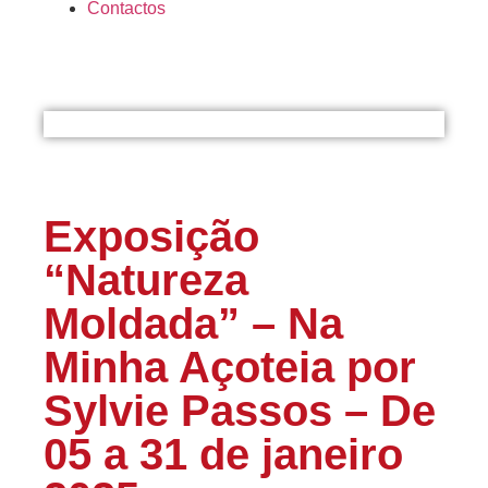
Contactos
Exposição
“Natureza
Moldada” – Na
Minha Açoteia por
Sylvie Passos – De
05 a 31 de janeiro