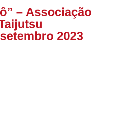
jô” – Associação
Taijutsu
 setembro 2023