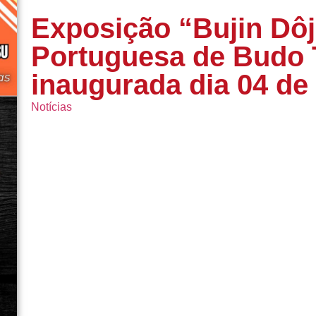
Exposição “Bujin Dô
Portuguesa de Budo 
inaugurada dia 04 de
Notícias