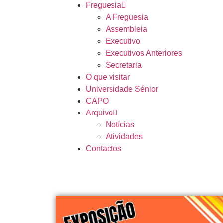
Freguesia
A Freguesia
Assembleia
Executivo
Executivos Anteriores
Secretaria
O que visitar
Universidade Sénior
CAPO
Arquivo
Notícias
Atividades
Contactos