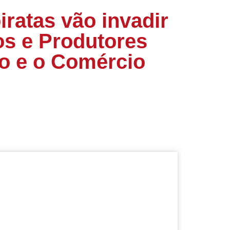
iratas vão invadir
os e Produtores
ão e o Comércio