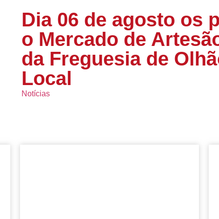
Dia 06 de agosto os p
o Mercado de Artesã
da Freguesia de Olh
Local
Notícias