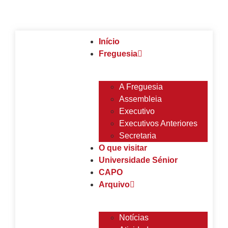
Início
Freguesia
A Freguesia
Assembleia
Executivo
Executivos Anteriores
Secretaria
O que visitar
Universidade Sénior
CAPO
Arquivo
Notícias