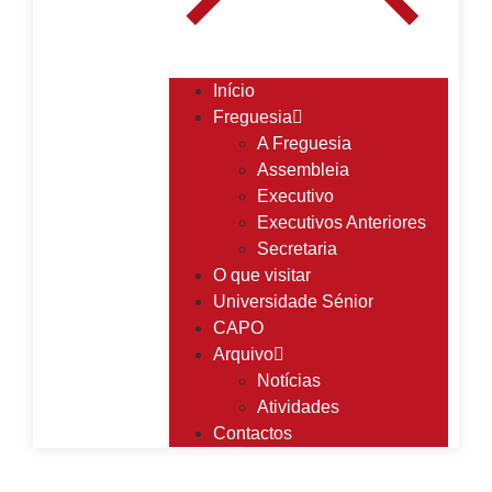
Início
Freguesia
A Freguesia
Assembleia
Executivo
Executivos Anteriores
Secretaria
O que visitar
Universidade Sénior
CAPO
Arquivo
Notícias
Atividades
Contactos