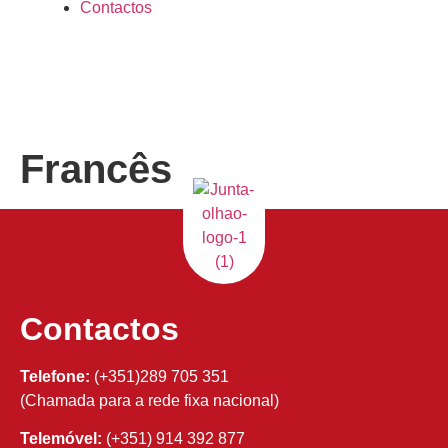
Contactos
Francês
Contactos
Telefone:
(+351)289 705 351
(Chamada para a rede fixa nacional)
Telemóvel:
(+351) 914 392 877